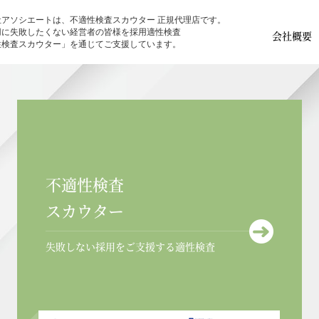
社アソシエートは、不適性検査スカウター 正規代理店です。
用に失敗したくない経営者の皆様を採用適性検査
会社概要
性検査スカウター」を通じてご支援しています。
不適性検査
スカウター
失敗しない採用をご支援する適性検査